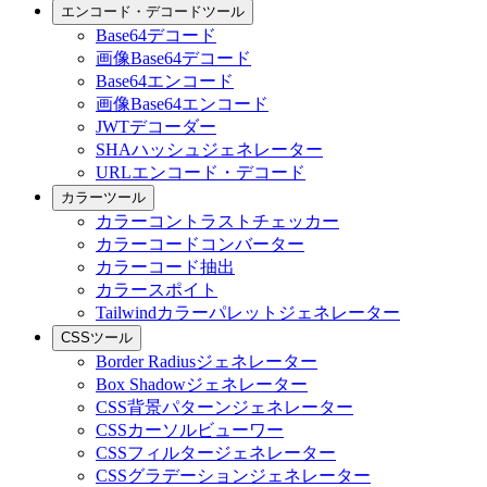
エンコード・デコードツール
Base64デコード
画像Base64デコード
Base64エンコード
画像Base64エンコード
JWTデコーダー
SHAハッシュジェネレーター
URLエンコード・デコード
カラーツール
カラーコントラストチェッカー
カラーコードコンバーター
カラーコード抽出
カラースポイト
Tailwindカラーパレットジェネレーター
CSSツール
Border Radiusジェネレーター
Box Shadowジェネレーター
CSS背景パターンジェネレーター
CSSカーソルビューワー
CSSフィルタージェネレーター
CSSグラデーションジェネレーター