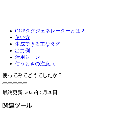
OGPタグジェネレーターとは？
使い方
生成できる主なタグ
出力例
活用シーン
使うときの注意点
使ってみてどうでしたか？
最終更新:
2025年5月29日
関連ツール