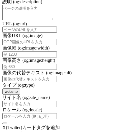
説明 (og:description)
URL (og:url)
画像URL (og:image)
画像幅 (og:image:width)
画像高さ (og:image:height)
画像の代替テキスト (og:image:alt)
タイプ (og:type)
website
サイト名 (og:site_name)
ロケール (og:locale)
X(Twitter)カードタグを追加