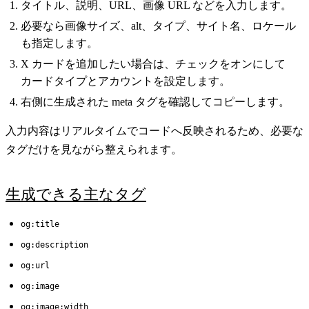
タイトル、説明、URL、画像 URL などを入力します。
必要なら画像サイズ、alt、タイプ、サイト名、ロケール
も指定します。
X カードを追加したい場合は、チェックをオンにして
カードタイプとアカウントを設定します。
右側に生成された meta タグを確認してコピーします。
入力内容はリアルタイムでコードへ反映されるため、必要な
タグだけを見ながら整えられます。
生成できる主なタグ
og:title
og:description
og:url
og:image
og:image:width