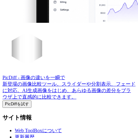
PicDiff
- 画像の違いを一瞬で
新登場の画像比較ツール。スライダーや分割表示、フェード
に対応。AI生成画像をはじめ、あらゆる画像の差分をブラ
ウザ上で直感的に比較できます。
PicDiffを試す
サイト情報
Web ToolBoxについて
更新履歴