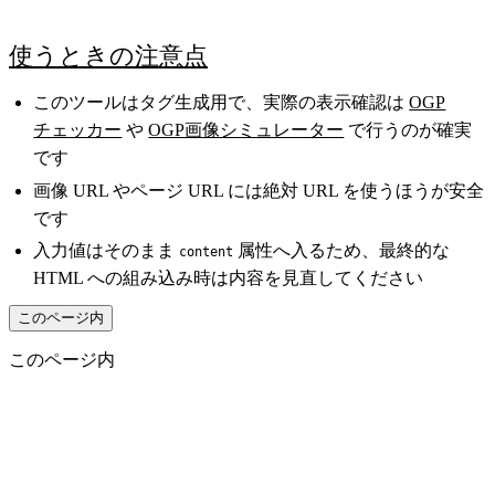
使うときの注意点
このツールはタグ生成用で、実際の表示確認は
OGP
チェッカー
や
OGP画像シミュレーター
で行うのが確実
です
画像 URL やページ URL には絶対 URL を使うほうが安全
です
入力値はそのまま
属性へ入るため、最終的な
content
HTML への組み込み時は内容を見直してください
このページ内
このページ内