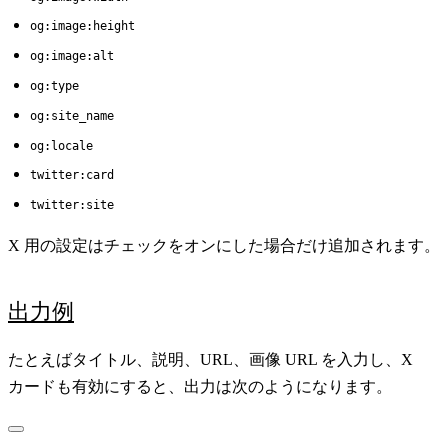
og:image:height
og:image:alt
og:type
og:site_name
og:locale
twitter:card
twitter:site
X 用の設定はチェックをオンにした場合だけ追加されます。
出力例
たとえばタイトル、説明、URL、画像 URL を入力し、X
カードも有効にすると、出力は次のようになります。