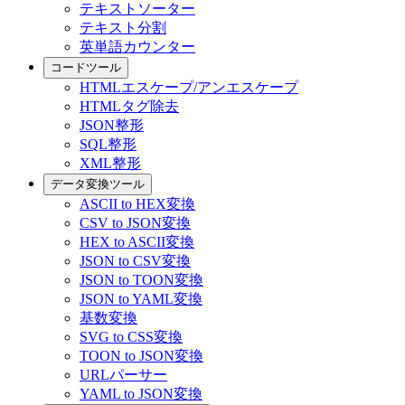
テキストソーター
テキスト分割
英単語カウンター
コードツール
HTMLエスケープ/アンエスケープ
HTMLタグ除去
JSON整形
SQL整形
XML整形
データ変換ツール
ASCII to HEX変換
CSV to JSON変換
HEX to ASCII変換
JSON to CSV変換
JSON to TOON変換
JSON to YAML変換
基数変換
SVG to CSS変換
TOON to JSON変換
URLパーサー
YAML to JSON変換