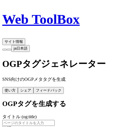
Web ToolBox
サイト情報
ja
日本語
OGPタグジェネレーター
SNS向けのOGPメタタグを生成
使い方
シェア
フィードバック
OGPタグを生成する
タイトル (og:title)