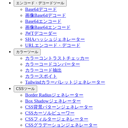
エンコード・デコードツール
Base64デコード
画像Base64デコード
Base64エンコード
画像Base64エンコード
JWTデコーダー
SHAハッシュジェネレーター
URLエンコード・デコード
カラーツール
カラーコントラストチェッカー
カラーコードコンバーター
カラーコード抽出
カラースポイト
Tailwindカラーパレットジェネレーター
CSSツール
Border Radiusジェネレーター
Box Shadowジェネレーター
CSS背景パターンジェネレーター
CSSカーソルビューワー
CSSフィルタージェネレーター
CSSグラデーションジェネレーター