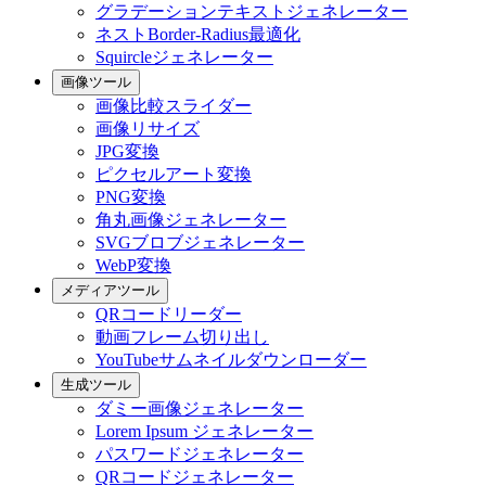
グラデーションテキストジェネレーター
ネストBorder-Radius最適化
Squircleジェネレーター
画像ツール
画像比較スライダー
画像リサイズ
JPG変換
ピクセルアート変換
PNG変換
角丸画像ジェネレーター
SVGブロブジェネレーター
WebP変換
メディアツール
QRコードリーダー
動画フレーム切り出し
YouTubeサムネイルダウンローダー
生成ツール
ダミー画像ジェネレーター
Lorem Ipsum ジェネレーター
パスワードジェネレーター
QRコードジェネレーター