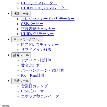
ULIDジェネレーター
UUID/GUIDジェネレーター
検証ツール
クレジットカードバリデーター
CSPパーサー
正規表現チェッカー
UUIDバリデーター
ネットワークツール
IPアドレスチェッカー
サブドメイン検索
計算ツール
アスペクト比計算
黄金比計算
パーセンテージ・PX計算
PX・Rem計算
日時ツール
営業日カレンダー
Cron式パーサー
エポック秒コンバーター