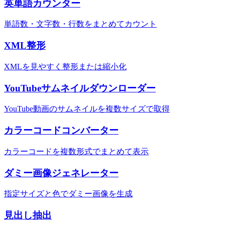
英単語カウンター
単語数・文字数・行数をまとめてカウント
XML整形
XMLを見やすく整形または縮小化
YouTubeサムネイルダウンローダー
YouTube動画のサムネイルを複数サイズで取得
カラーコードコンバーター
カラーコードを複数形式でまとめて表示
ダミー画像ジェネレーター
指定サイズと色でダミー画像を生成
見出し抽出