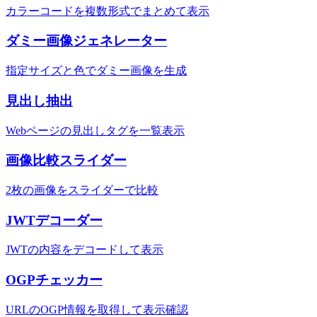
カラーコードを複数形式でまとめて表示
ダミー画像ジェネレーター
指定サイズと色でダミー画像を生成
見出し抽出
Webページの見出しタグを一覧表示
画像比較スライダー
2枚の画像をスライダーで比較
JWTデコーダー
JWTの内容をデコードして表示
OGPチェッカー
URLのOGP情報を取得して表示確認