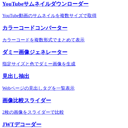
YouTubeサムネイルダウンローダー
YouTube動画のサムネイルを複数サイズで取得
カラーコードコンバーター
カラーコードを複数形式でまとめて表示
ダミー画像ジェネレーター
指定サイズと色でダミー画像を生成
見出し抽出
Webページの見出しタグを一覧表示
画像比較スライダー
2枚の画像をスライダーで比較
JWTデコーダー