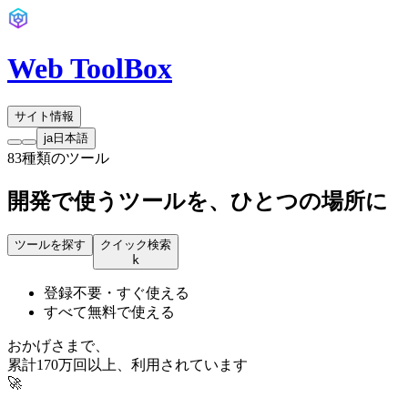
Web ToolBox
サイト情報
ja
日本語
83種類のツール
開発で使うツールを、
ひとつの場所に
ツールを探す
クイック検索
k
登録不要・すぐ使える
すべて無料で使える
おかげさまで、
累計170万回以上、利用されています
🚀