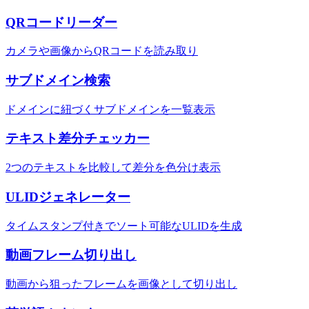
QRコードリーダー
カメラや画像からQRコードを読み取り
サブドメイン検索
ドメインに紐づくサブドメインを一覧表示
テキスト差分チェッカー
2つのテキストを比較して差分を色分け表示
ULIDジェネレーター
タイムスタンプ付きでソート可能なULIDを生成
動画フレーム切り出し
動画から狙ったフレームを画像として切り出し