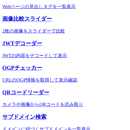
Webページの見出しタグを一覧表示
画像比較スライダー
2枚の画像をスライダーで比較
JWTデコーダー
JWTの内容をデコードして表示
OGPチェッカー
URLのOGP情報を取得して表示確認
QRコードリーダー
カメラや画像からQRコードを読み取り
サブドメイン検索
ドメインに紐づくサブドメインを一覧表示