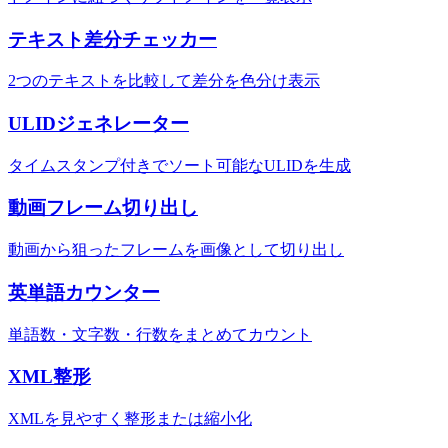
テキスト差分チェッカー
2つのテキストを比較して差分を色分け表示
ULIDジェネレーター
タイムスタンプ付きでソート可能なULIDを生成
動画フレーム切り出し
動画から狙ったフレームを画像として切り出し
英単語カウンター
単語数・文字数・行数をまとめてカウント
XML整形
XMLを見やすく整形または縮小化