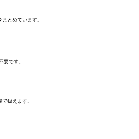
をまとめています。
不要です。
場で扱えます。