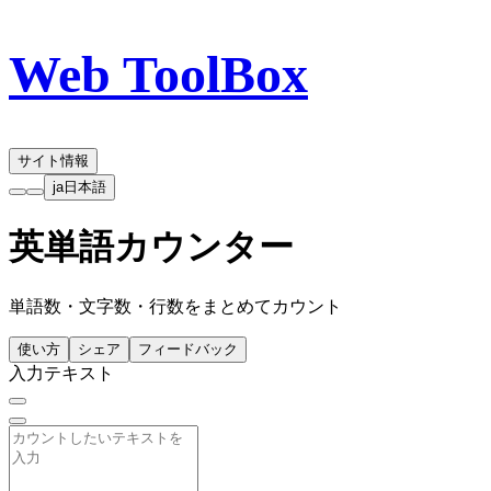
Web ToolBox
サイト情報
ja
日本語
英単語カウンター
単語数・文字数・行数をまとめてカウント
使い方
シェア
フィードバック
入力テキスト