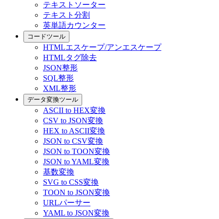
テキストソーター
テキスト分割
英単語カウンター
コードツール
HTMLエスケープ/アンエスケープ
HTMLタグ除去
JSON整形
SQL整形
XML整形
データ変換ツール
ASCII to HEX変換
CSV to JSON変換
HEX to ASCII変換
JSON to CSV変換
JSON to TOON変換
JSON to YAML変換
基数変換
SVG to CSS変換
TOON to JSON変換
URLパーサー
YAML to JSON変換