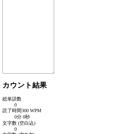
カウント結果
総単語数
0
読了時間
300 WPM
0分 0秒
文字数 (空白込)
0