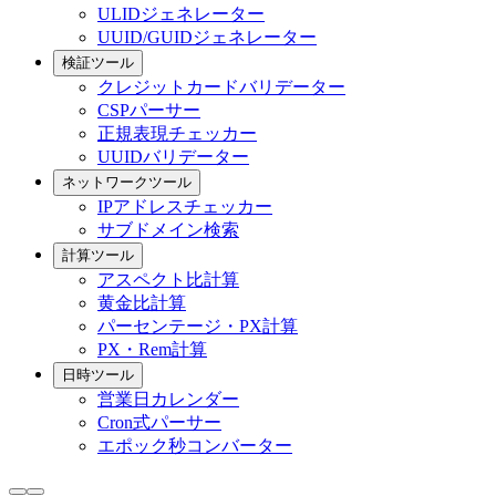
ULIDジェネレーター
UUID/GUIDジェネレーター
検証ツール
クレジットカードバリデーター
CSPパーサー
正規表現チェッカー
UUIDバリデーター
ネットワークツール
IPアドレスチェッカー
サブドメイン検索
計算ツール
アスペクト比計算
黄金比計算
パーセンテージ・PX計算
PX・Rem計算
日時ツール
営業日カレンダー
Cron式パーサー
エポック秒コンバーター