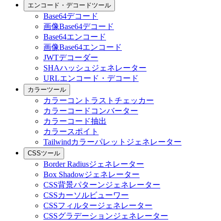
エンコード・デコードツール
Base64デコード
画像Base64デコード
Base64エンコード
画像Base64エンコード
JWTデコーダー
SHAハッシュジェネレーター
URLエンコード・デコード
カラーツール
カラーコントラストチェッカー
カラーコードコンバーター
カラーコード抽出
カラースポイト
Tailwindカラーパレットジェネレーター
CSSツール
Border Radiusジェネレーター
Box Shadowジェネレーター
CSS背景パターンジェネレーター
CSSカーソルビューワー
CSSフィルタージェネレーター
CSSグラデーションジェネレーター