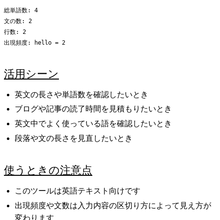
総単語数: 4

文の数: 2

行数: 2

活用シーン
英文の長さや単語数を確認したいとき
ブログや記事の読了時間を見積もりたいとき
英文中でよく使っている語を確認したいとき
段落や文の長さを見直したいとき
使うときの注意点
このツールは英語テキスト向けです
出現頻度や文数は入力内容の区切り方によって見え方が
変わります