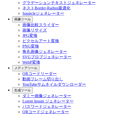
グラデーションテキストジェネレーター
ネストBorder-Radius最適化
Squircleジェネレーター
画像ツール
画像比較スライダー
画像リサイズ
JPG変換
ピクセルアート変換
PNG変換
角丸画像ジェネレーター
SVGブロブジェネレーター
WebP変換
メディアツール
QRコードリーダー
動画フレーム切り出し
YouTubeサムネイルダウンローダー
生成ツール
ダミー画像ジェネレーター
Lorem Ipsum ジェネレーター
パスワードジェネレーター
QRコードジェネレーター